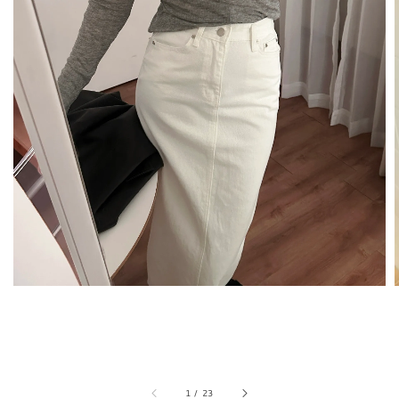
1
/
23