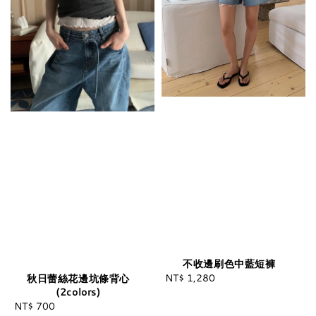
不收邊刷色中藍短褲
NT$ 1,280
Regular
秋日蕾絲花邊坑條背心
(2colors)
price
NT$ 700
Regular