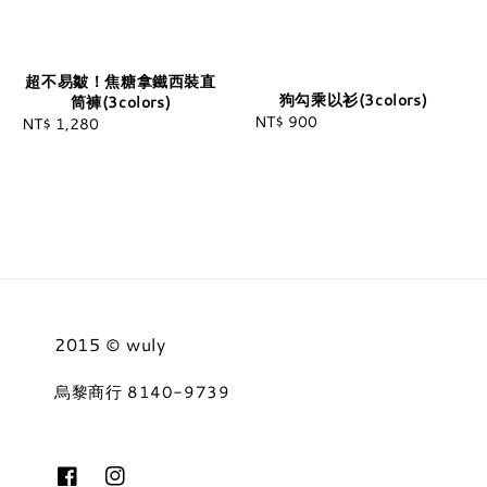
超不易皺！焦糖拿鐵西裝直
狗勾乘以衫(3colors)
筒褲(3colors)
NT$ 900
Regular
NT$ 1,280
Regular
price
price
2015 © wuly
烏黎商行 8140-9739