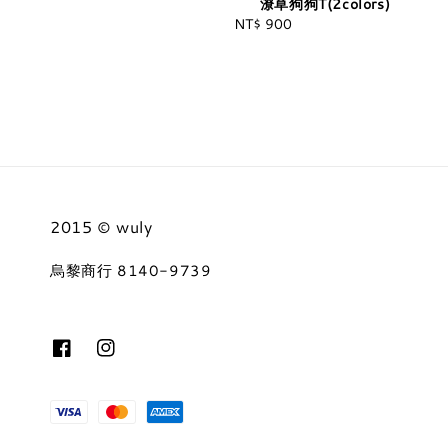
潦草狗狗T(2colors)
NT$ 900
Regular
price
2015 © wuly
烏黎商行 8140-9739