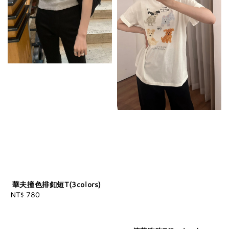
華夫撞色排釦短T(3colors)
NT$ 780
Regular
price