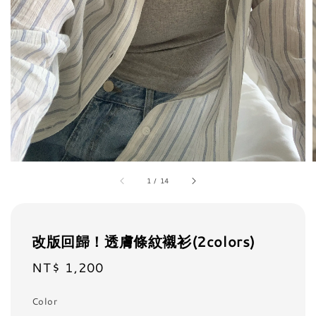
1
/
14
改版回歸！透膚條紋襯衫(2colors)
NT$ 1,200
Regular
price
Color