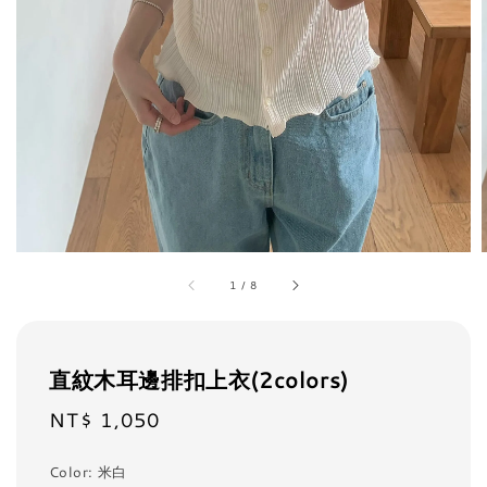
1
/
8
直紋木耳邊排扣上衣(2colors)
NT$ 1,050
Regular
price
Color
: 米白