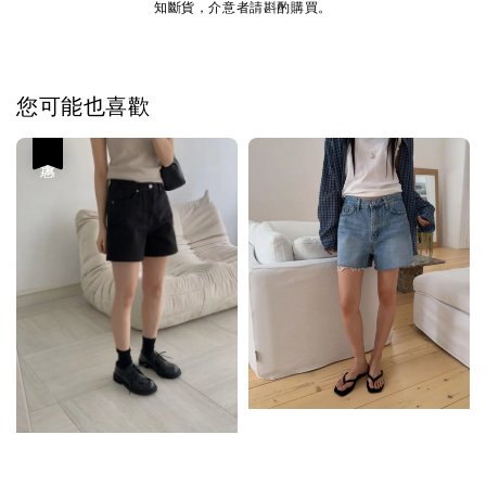
知斷貨，介意者請斟酌購買。
您可能也喜歡
優惠