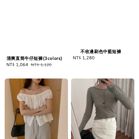
不收邊刷色中藍短褲
NT$ 1,280
Regular
清爽直筒牛仔短褲(3colors)
price
Sale
NT$ 1,064
Regular
NT$ 1,120
price
price