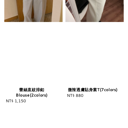
蕾絲直紋排釦
微辣透膚貼身素T(7colors)
Blouse(2colors)
NT$ 880
Regular
NT$ 1,150
Regular
price
price