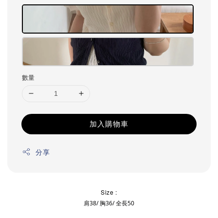
數量
加入購物車
分享
Size :
肩38/ 胸36/ 全長50