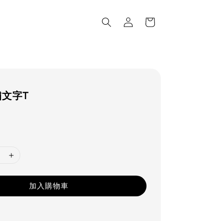
文字T
lar
e
加入購物車