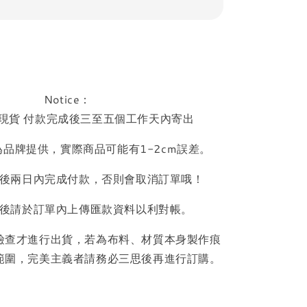
Notice：
現貨 付款完成後三至五個工作天內寄出
品牌提供，實際商品可能有1-2cm誤差。
後兩日內完成付款，否則會取消訂單哦！
後請於訂單內上傳匯款資料以利對帳。
檢查才進行出貨，若為布料、材質本身製作痕
範圍，完美主義者請務必三思後再進行訂購。