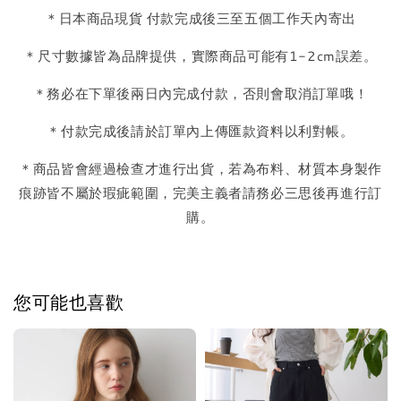
＊日本商品現貨 付款完成後三至五個工作天內寄出
＊尺寸數據皆為品牌提供，實際商品可能有1-2cm誤差。
＊務必在下單後兩日內完成付款，否則會取消訂單哦！
＊付款完成後請於訂單內上傳匯款資料以利對帳。
＊商品皆會經過檢查才進行出貨，若為布料、材質本身製作
痕跡皆不屬於瑕疵範圍，完美主義者請務必三思後再進行訂
購。
您可能也喜歡