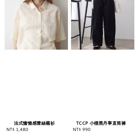
法式慵懶感蕾絲襯衫
TCCP 小標黑丹寧直筒褲
NT$ 1,480
Regular
NT$ 990
Regular
price
price