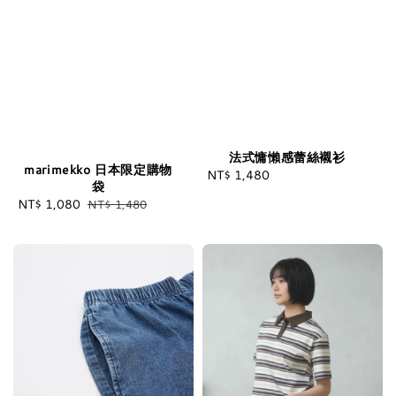
法式慵懶感蕾絲襯衫
marimekko 日本限定購物
NT$ 1,480
Regular
袋
price
Sale
NT$ 1,080
Regular
NT$ 1,480
price
price