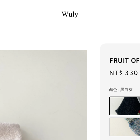
FRUIT 
Sale
NT$ 330
price
顏色
: 黑白灰