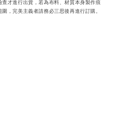
檢查才進行出貨，若為布料、材質本身製作痕
範圍，完美主義者請務必三思後再進行訂購。