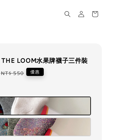
OF THE LOOM水果牌襪子三件裝
Regular
優惠
NT$ 550
price