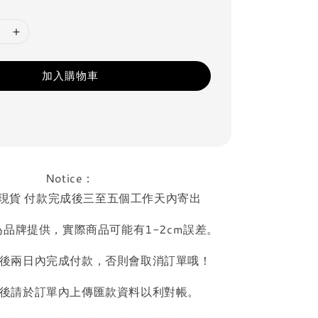
加入購物車
Notice：
現貨 付款完成後三至五個工作天內寄出
品牌提供，實際商品可能有1-2cm誤差。
後兩日內完成付款，否則會取消訂單哦！
後請於訂單內上傳匯款資料以利對帳。