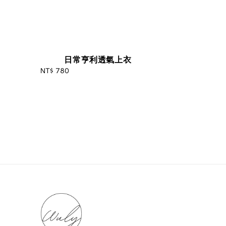
日常亨利透氣上衣
NT$ 780
Regular
price