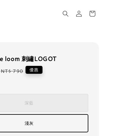
 the loom 刺繡LOGOT
Regular
優惠
NT$ 790
price
深藍
淺灰