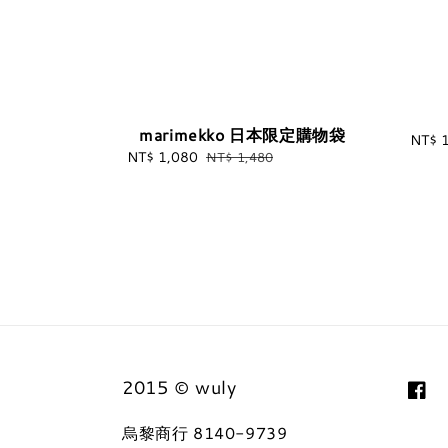
marimekko 日本限定購物袋
NT$ 
Sale
NT$ 1,080
Regular
NT$ 1,480
price
price
2015 © wuly
烏黎商行 8140-9739