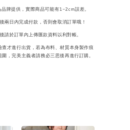
品牌提供，實際商品可能有1-2cm誤差。
後兩日內完成付款，否則會取消訂單哦！
後請於訂單內上傳匯款資料以利對帳。
檢查才進行出貨，若為布料、材質本身製作痕
範圍，完美主義者請務必三思後再進行訂購。