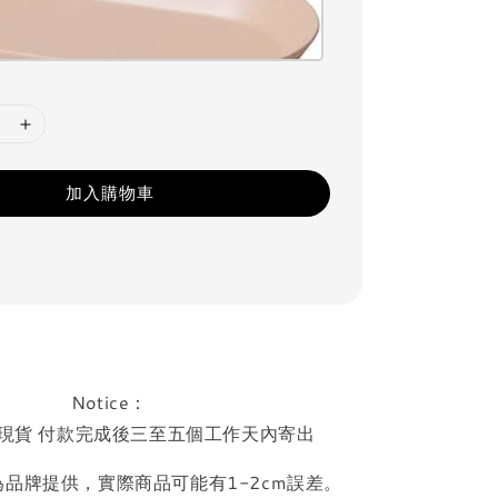
加入購物車
Notice：
現貨 付款完成後三至五個工作天內寄出
品牌提供，實際商品可能有1-2cm誤差。