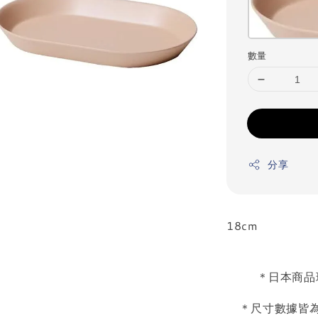
數量
分享
18cm
＊日本商品
＊尺寸數據皆為