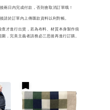
後兩日內完成付款，否則會取消訂單哦！
後請於訂單內上傳匯款資料以利對帳。
檢查才進行出貨，若為布料、材質本身製作痕
範圍，完美主義者請務必三思後再進行訂購。
優惠