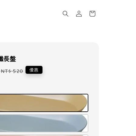
竹纖長盤
Regular
優惠
NT$ 520
price