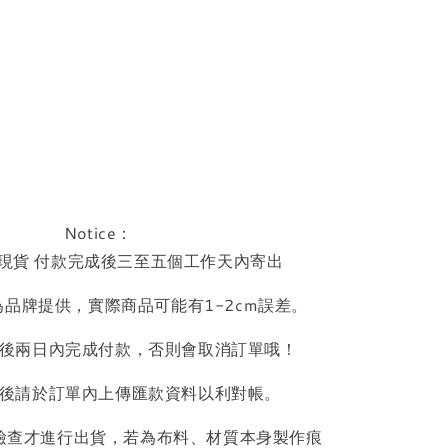
Notice：
現貨 付款完成後三至五個工作天內寄出
品牌提供，實際商品可能有1-2cm誤差。
後兩日內完成付款，否則會取消訂單哦！
後請於訂單內上傳匯款資料以利對帳。
檢查才進行出貨，若為布料、材質本身製作痕