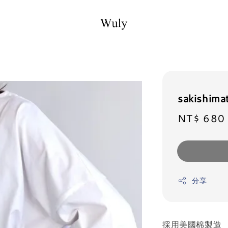
sakishi
Sale
NT$ 680
price
分享
採用美國棉製造