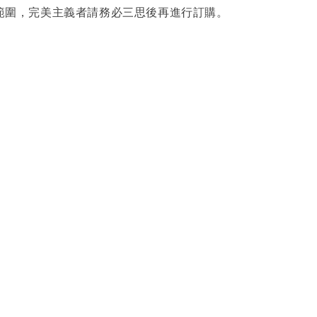
範圍，完美主義者請務必三思後再進行訂購。