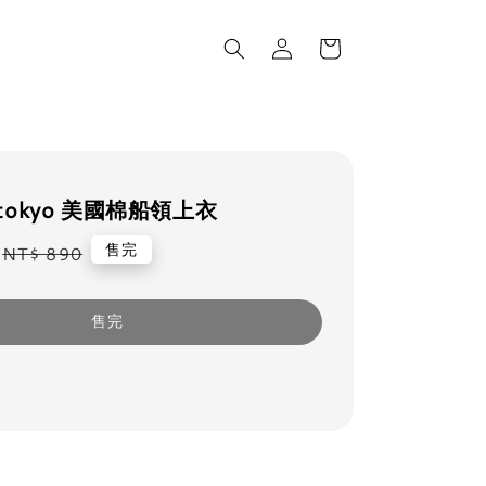
matokyo 美國棉船領上衣
Regular
售完
NT$ 890
price
售完