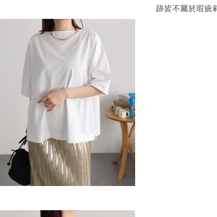
跡皆不屬於瑕疵