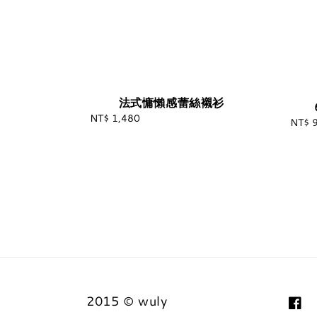
法式慵懶感蕾絲襯衫
NT$ 1,480
Regular
NT$ 
price
2015 © wuly