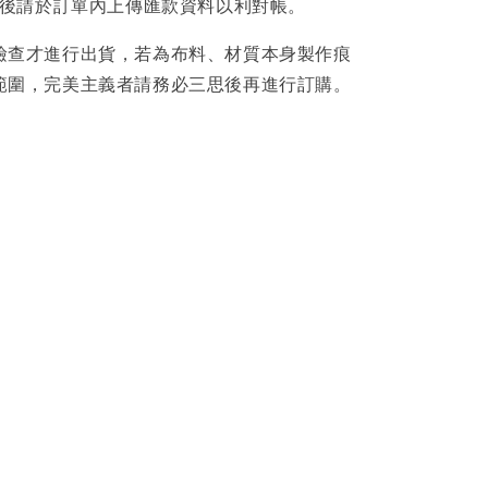
後請於訂單內上傳匯款資料以利對帳。
檢查才進行出貨，若為布料、材質本身製作痕
範圍，完美主義者請務必三思後再進行訂購。