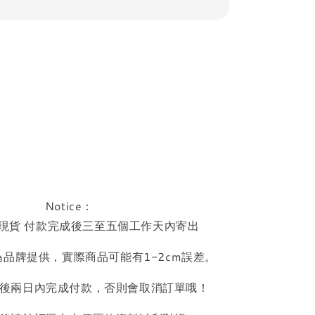
Notice：
現貨 付款完成後三至五個工作天內寄出
品牌提供，實際商品可能有1-2cm誤差。
後兩日內完成付款，否則會取消訂單哦！