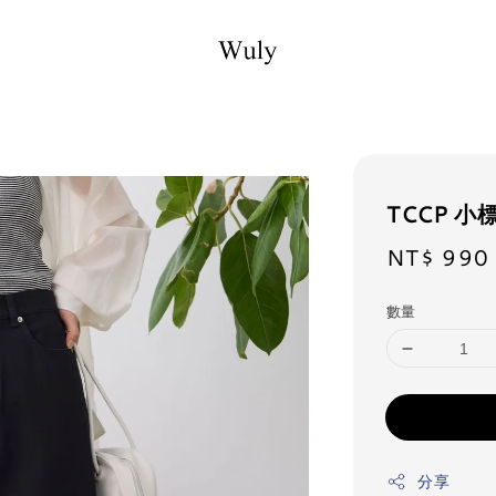
TCCP 
NT$ 990
Regu
pric
數量
分享