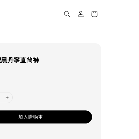
小標黑丹寧直筒褲
lar
e
加入購物車