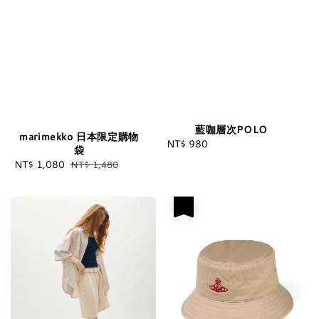
藍咖層次POLO
marimekko 日本限定購物
NT$ 980
Regular
袋
price
Sale
NT$ 1,080
Regular
NT$ 1,480
price
price
優惠