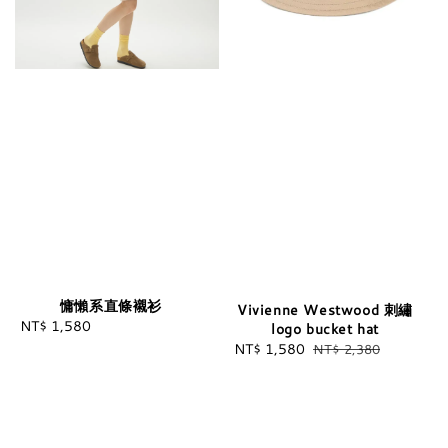
慵懶系直條襯衫
Vivienne Westwood 刺繡
NT$ 1,580
Regular
logo bucket hat
price
Sale
NT$ 1,580
Regular
NT$ 2,380
price
price