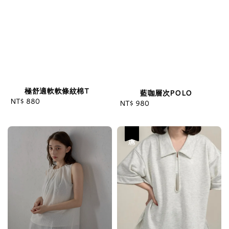
極舒適軟軟條紋棉T
藍咖層次POLO
NT$ 880
Regular
NT$ 980
Regular
price
price
優惠