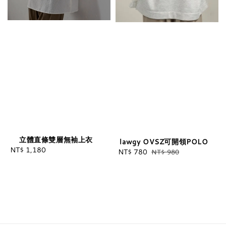
立體直條雙層無袖上衣
lawgy OVSZ可開領POLO
NT$ 1,180
Regular
Sale
NT$ 780
Regular
NT$ 980
price
price
price